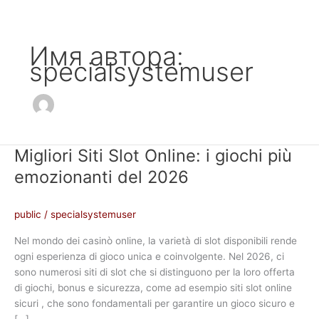
Перейти
к
содержимому
Имя автора:
specialsystemuser
Migliori Siti Slot Online: i giochi più
Migliori
Siti
emozionanti del 2026
Slot
Online:
public
/
specialsystemuser
i
giochi
Nel mondo dei casinò online, la varietà di slot disponibili rende
più
ogni esperienza di gioco unica e coinvolgente. Nel 2026, ci
emozionanti
sono numerosi siti di slot che si distinguono per la loro offerta
del
di giochi, bonus e sicurezza, come ad esempio siti slot online
2026
sicuri , che sono fondamentali per garantire un gioco sicuro e