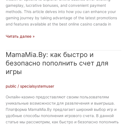
gameplay, lucrative bonuses, and convenient payment
Maximize
methods. This article delves into how you can enhance your
your
gaming journey by taking advantage of the latest promotions
gaming
and features available at the best online casino canada in
experience
Читать далее »
MamaMia.By: как быстро и
MamaMia.By:
как
безопасно пополнить счет для
быстро
игры
и
безопасно
пополнить
public
/
specialsystemuser
счет
Онлайн-казино предоставляют своим пользователям
для
уникальные возможности для развлечения и выигрыша.
игры
Платформа MamaMia.By предлагает широкий выбор игр и
удобные способы пополнения игрового счета. В данной
статье мы рассмотрим, как быстро и безопасно пополнить