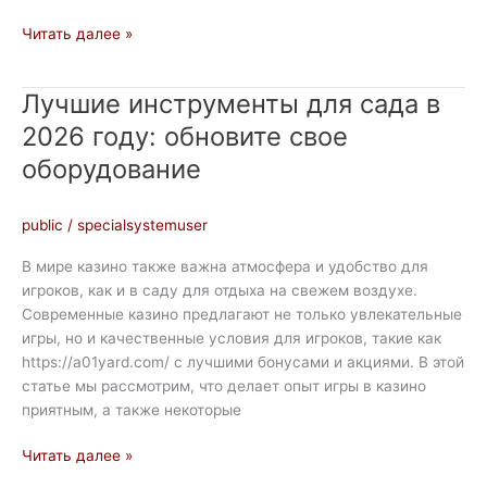
Читать далее »
Лучшие инструменты для сада в
Лучшие
инструменты
2026 году: обновите свое
для
оборудование
сада
в
2026
public
/
specialsystemuser
году:
В мире казино также важна атмосфера и удобство для
обновите
игроков, как и в саду для отдыха на свежем воздухе.
свое
Современные казино предлагают не только увлекательные
оборудование
игры, но и качественные условия для игроков, такие как
https://a01yard.com/ с лучшими бонусами и акциями. В этой
статье мы рассмотрим, что делает опыт игры в казино
приятным, а также некоторые
Читать далее »