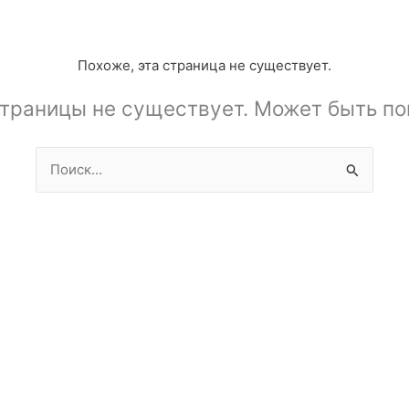
Похоже, эта страница не существует.
 страницы не существует. Может быть по
Поиск: