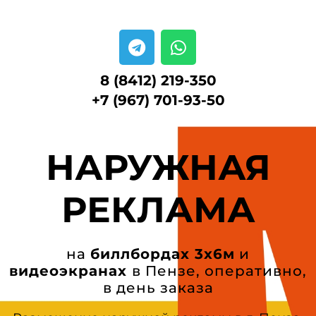
Перейти
spinania
rabonacasino
mg
rodeo
casoola
bass
chickenroad
afk
hugobets
mateslots
playjonny
ringospin
к
casino
lion
slot
online
T
W
bet
spin
casino
casino
содержимому
casino
casino
e
h
l
a
8 (8412) 219-350
e
t
+7 (967) 701-93-50
g
s
r
a
a
p
НАРУЖНАЯ
m
p
РЕКЛАМА
на
биллбордах 3х6м
и
видеоэкранах
в Пензе, оперативно,
в день заказа