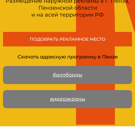
Размещение наружной рекламы в г. Пенза,
Пензенской области
и на всей территории РФ
ПОДОБРАТЬ РЕКЛАМНОЕ МЕСТО
Скачать адресную программу в Пензе
биллборды
видеоэкраны